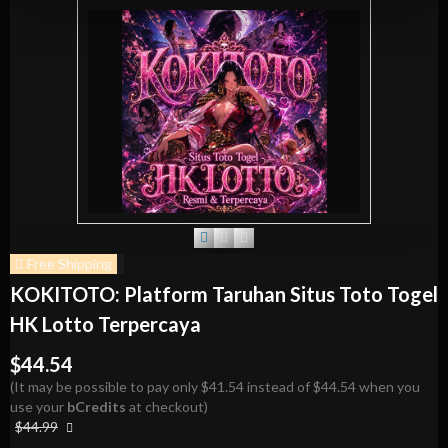
Free Shipping
KOKITOTO: Platform Taruhan Situs Toto Togel
HK Lotto Terpercaya
$44.54
(It may be possible to pay only $41.54 instead of $44.54 when you
use your
bCredits
at checkout)
More
$44.99
info