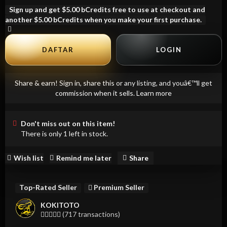
Sign up and get $5.00 bCredits free to use at checkout and
another $5.00 bCredits when you make your first purchase.
More
info
DAFTAR
LOGIN
Share & earn! Sign in, share this or any listing, and youâ€™ll get
commission when it sells.
Learn more
Don't miss out on this item!
There is only 1 left in stock.
Wish list
Remind me later
Share
Top-Rated Seller
Premium Seller
KOKITOTO
5.0
(717 transactions)
stars