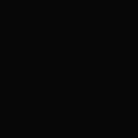
About
Selling Blog
/
Help
Press