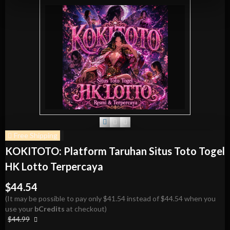
Free Shipping
KOKITOTO: Platform Taruhan Situs Toto Togel
HK Lotto Terpercaya
$44.54
(It may be possible to pay only $41.54 instead of $44.54 when you
use your
bCredits
at checkout)
More
$44.99
info