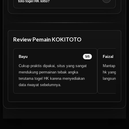
toto togel HK lotto?
Review Pemain KOKITOTO
Bayu
Faizal
5/5
Cukup praktis dipakai, situs yang sangat
Mantap KOKITO
mendukung permainan tebak angka
hk yang tepat w
terutama togel HK karena menyediakan
langsung result
data riwayat sebelumnya.