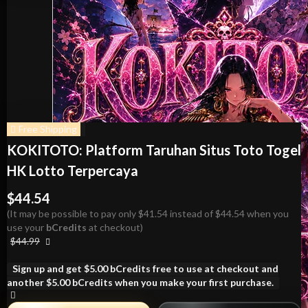
Free Shipping
KOKITOTO: Platform Taruhan Situs Toto Togel
HK Lotto Terpercaya
$44.54
(It may be possible to pay only $41.54 instead of $44.54 when you
use your
bCredits
at checkout)
More
$44.99
info
Sign up and get $5.00 bCredits free to use at checkout and
another $5.00 bCredits when you make your first purchase.
More