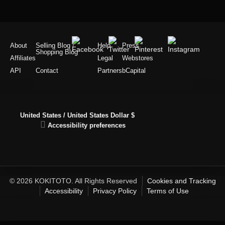
About
Selling Blog
/
Help
Press
Shopping Blog
Affiliates
Legal
Webstores
API
Contact
Partners
bCapital
SS
United States / United States Dollar $
Se
Click
Accessibility preferences
Co
to
activate
accessibility
preferences
© 2026 KOKITOTO. All Rights Reserved
Cookies and Tracking
Accessibility
Privacy Policy
Terms of Use