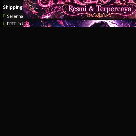
Shipping options
Seller handling time is 4 business days
Details
FREE in United States
Offer policy
OBO - Seller accepts offers on this item.
Details
Return policy
Contact Seller for details
Purchase protection
Bonanza Buyer Protection Pledge
Payment options
PayPal
accepted