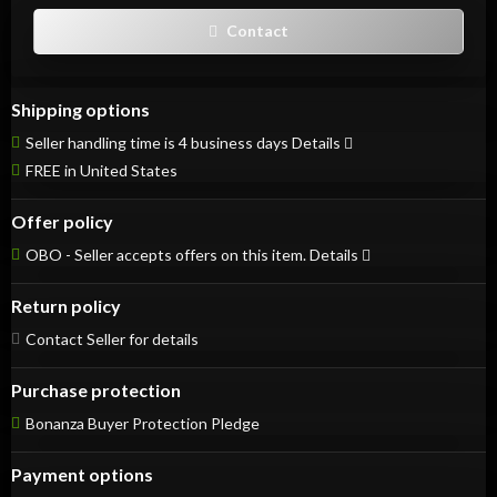
average
user
Contact
feedback
Shipping options
Seller handling time is 4 business days
Details
FREE in United States
Offer policy
OBO - Seller accepts offers on this item.
Details
Return policy
Contact Seller for details
Purchase protection
Bonanza Buyer Protection Pledge
Payment options