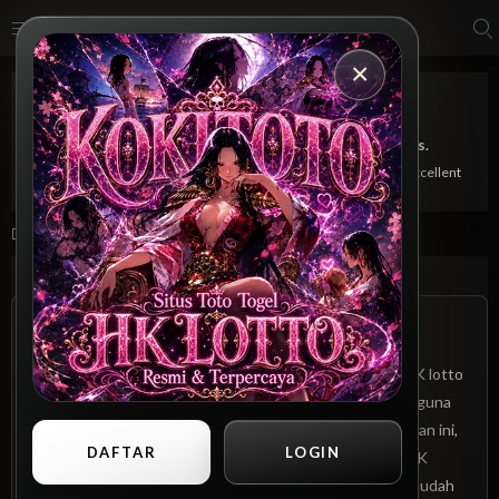
×
Quality items from Bonanzaâ€™s top-rated sellers.
KOKITOTO
earned a 99.9% satisfaction rating for providing an excellent
experience from start to finish.
View booth >>
Back
Tentang KOKITOTO
KOKITOTO adalah platform taruhan situs toto togel HK lotto
terpercaya yang menyediakan akses mudah untuk pengguna
yang mencari informasi pasaran Hongkong. Melalui layanan ini,
DAFTAR
LOGIN
pemain dapat mengikuti perkembangan data keluaran HK
secara lebih praktis. Setiap informasi disusun rapi agar mudah