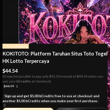
Free Shipping
KOKITOTO: Platform Taruhan Situs Toto Togel
HK Lotto Terpercaya
$44.54
(It may be possible to pay only $41.54 instead of $44.54 when you
use your
bCredits
at checkout)
More
$44.99
info
Sign up and get $5.00 bCredits free to use at checkout and
another $5.00 bCredits when you make your first purchase.
More