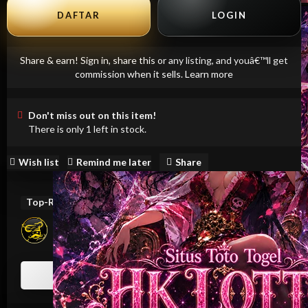
info
DAFTAR
LOGIN
Share & earn! Sign in, share this or any listing, and youâ€™ll get
commission when it sells.
Learn more
Don't miss out on this item!
There is only 1 left in stock.
Wish list
Remind me later
Share
Top-Rated Seller
Premium Seller
KOKITOTO
5.0
(717 transactions)
stars
average
user
Contact
feedback