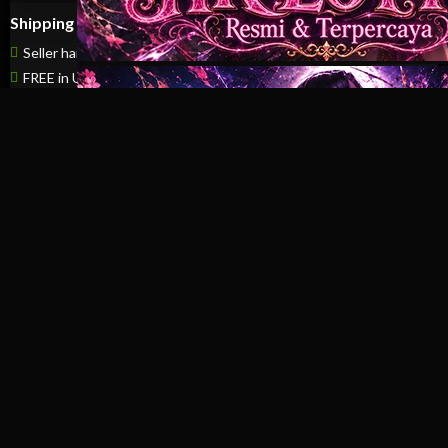
Shipping options
Seller handling time is 4 business days
Details
FREE in United States
Offer policy
OBO - Seller accepts offers on this item.
Details
Return policy
Contact Seller for details
Purchase protection
Bonanza Buyer Protection Pledge
Payment options
PayPal
accepted